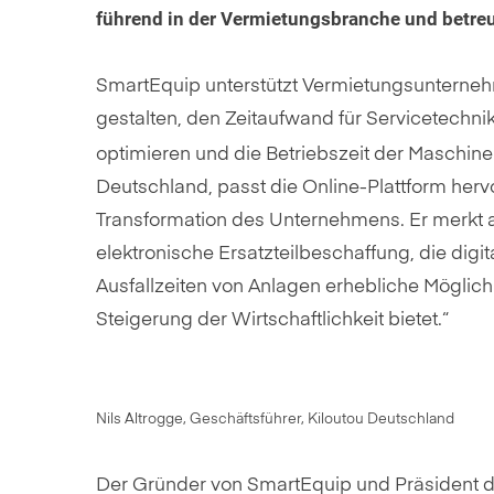
führend in der Vermietungsbranche und betre
SmartEquip unterstützt Vermietungsunterneh
gestalten, den Zeitaufwand für Servicetechnik
optimieren und die Betriebszeit der Maschin
Deutschland, passt die Online-Plattform her
Transformation des Unternehmens. Er merkt a
elektronische Ersatzteilbeschaffung, die digi
Ausfallzeiten von Anlagen erhebliche Möglich
Steigerung der Wirtschaftlichkeit bietet.“
Nils Altrogge, Geschäftsführer, Kiloutou Deutschland
Der Gründer von SmartEquip und Präsident de