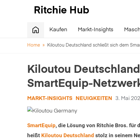
Kaufen
Markt-Insights
Masch
Home
»
Kiloutou Deutschland schließt sich dem Sm
Kiloutou Deutschland
SmartEquip-Netzwer
MARKT-INSIGHTS
NEUIGKEITEN
3. Mai 20
SmartEquip
, die Lösung von Ritchie Bros. fü
heißt
Kiloutou Deutschland
stolz in seinem N