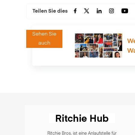
Teilen Sie dies
Sehen Sie
We
auch
Wa
Ritchie Bros. ist eine Anlaufstelle für