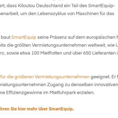
ert, dass Kiloutou Deutschland ein Teil des SmartEquip-
menarbeit, um den Lebenszyklus von Maschinen für das
d baut
SmartEquip
seine Präsenz auf dem europäischen 
eits die größten Vermietungsunternehmen weltweit, wie 
c, sowie etwa 100 Mietflotten und über 650 Lieferanten 
r für die größeren Vermietungsunternehmen
geeignet. Er 
ermietungsunternehmen Zugang zu denselben innovative
 Effizienzgewinne im Mietfuhrpark erzielen.
ahren Sie hier mehr über SmartEquip
.