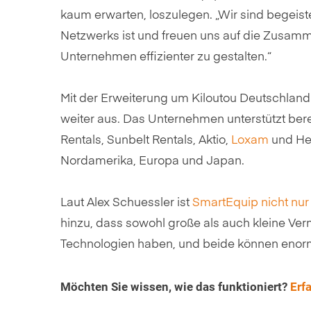
kaum erwarten, loszulegen. „Wir sind begeist
Netzwerks ist und freuen uns auf die Zusam
Unternehmen effizienter zu gestalten.“
Mit der Erweiterung um Kiloutou Deutschlan
weiter aus. Das Unternehmen unterstützt ber
Rentals, Sunbelt Rentals, Aktio,
Loxam
und Her
Nordamerika, Europa und Japan.
Laut Alex Schuessler ist
SmartEquip nicht nu
hinzu, dass sowohl große als auch kleine V
Technologien haben, und beide können enorme
Möchten Sie wissen, wie das funktioniert?
Erf