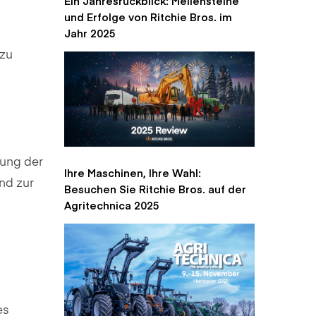
Ein Jahresrückblick: Meilensteine
und Erfolge von Ritchie Bros. im
Jahr 2025
 zu
rung der
Ihre Maschinen, Ihre Wahl:
nd zur
Besuchen Sie Ritchie Bros. auf der
Agritechnica 2025
es