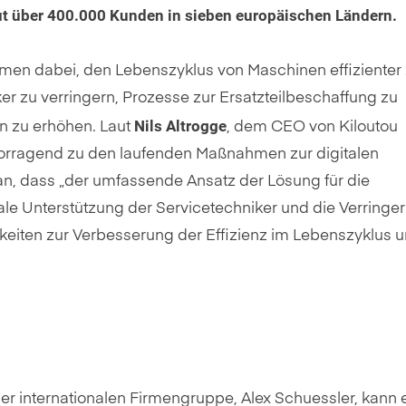
ut über 400.000 Kunden in sieben europäischen Ländern.
men dabei, den Lebenszyklus von Maschinen effizienter
er zu verringern, Prozesse zur Ersatzteilbeschaffung zu
Nils Altrogge
en zu erhöhen. Laut
, dem CEO von Kiloutou
vorragend zu den laufenden Maßnahmen zur digitalen
n, dass „der umfassende Ansatz der Lösung für die
tale Unterstützung der Servicetechniker und die Verringe
keiten zur Verbesserung der Effizienz im Lebenszyklus u
r internationalen Firmengruppe, Alex Schuessler, kann 