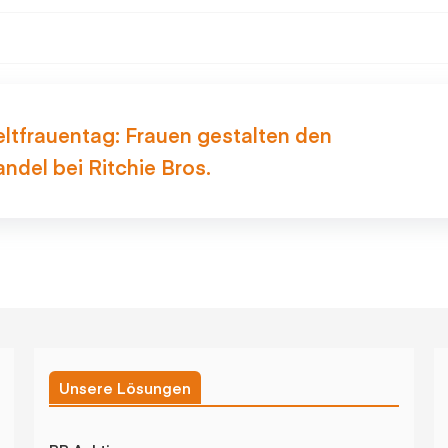
ltfrauentag: Frauen gestalten den
ndel bei Ritchie Bros.
Unsere Lösungen