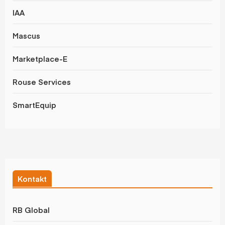
IAA
Mascus
Marketplace-E
Rouse Services
SmartEquip
Kontakt
RB Global